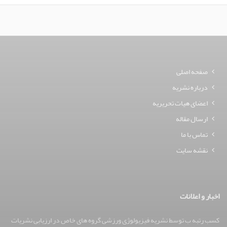
صفحه اصلی
درباره نشریه
اعضای هیات تحریریه
ارسال مقاله
تماس با ما
نقشه سایت
اخبار و اعلانات
کسب رتبه ب توسط نشریه فیزیولوژی ورزشی گروه های خاص در ارزیابی نشریات