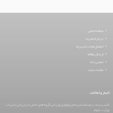
صفحه اصلی
درباره نشریه
اعضای هیات تحریریه
ارسال مقاله
تماس با ما
نقشه سایت
اخبار و اعلانات
کسب رتبه ب توسط نشریه فیزیولوژی ورزشی گروه های خاص در ارزیابی نشریات
وزارت علوم