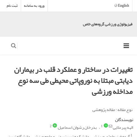
English
ورود به سامانه
ثبت نام
فیزیولوژی ورزشی گروه‌های خاص
تغییرات در ساختار و عملکرد قلب در بیماران
دیابتی مبتلا به نوروپاتی محیطی طی سه نوع
مداخله ورزشی
نوع مقاله : مقاله پژوهشی
نویسندگان
2
1
الهه پیرعلایی
بدرخان رشوان اسماعیل
1
گروه فیزیولوژی وررزشی، دانشکده تربیت بدنی و علوم ورزشی، دانشگاه تبریز،