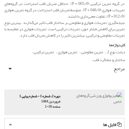
در گروه تمرین ترکیبی (005/0 = P). حداقل ضربان قلب استراحت در گروه‌های
تمرینات هوازی (046/0 = P). متوسط ضربان قلب استراحت در گروه تمرین هوازی
(012/0 = P)، تفاوت معنی‌داری داشتند.
نتیجه‌گیری: تمرینات هوازی و مقاومتی بر ساختار قلب تاثیر می‌گذارند. بهترین نوع
تمرین برای کاهش فشار خون، تمرینات ترکیبی است. تمرینات هوازی در مقایسه با
تمرینات مقاومتی و ترکیبی، بیشترین تاثیر را در کاهش ضربان قلب دارد.
کلیدواژه‌ها
دیابت نوع 2
تمرین مقاومتی
تمرین هوازی
تمرین ترکیبی
ساختار و عملکرد قلب
مراجع
دوره 2، شماره 1 - شماره پیاپی 1
فروردین 1404
صفحه
1-18
فایل ها