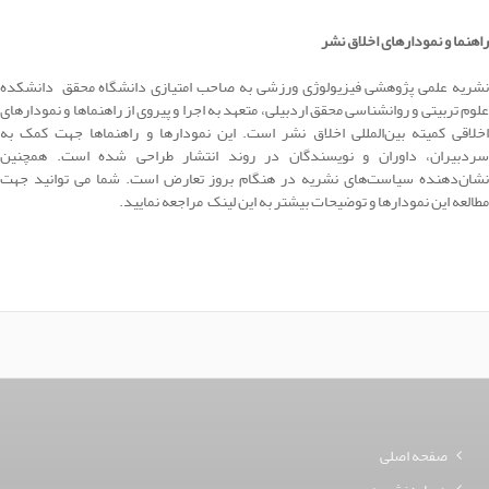
راهنما و نمودارهای اخلاق نشر
نشریه علمی پژوهشی فیزیولوژی ورزشی به صاحب امتیازی دانشگاه محقق دانشکده
لوم تربیتی و روانشناسی محقق اردبیلی، متعهد به اجرا و پیروی از
راهنماها و نمودارهای
خلاقی کمیته بین‌المللی اخلاق نشر
است. این نمودارها و راهنماها جهت کمک به
سردبیران، داوران و نویسندگان در روند انتشار طراحی شده است. همچنین
نشان‌دهنده سیاست‌های نشریه در هنگام بروز تعارض است. شما می توانید جهت
مطالعه این نمودارها و توضیحات بیشتر به
این لینک
مراجعه نمایید.
صفحه اصلی